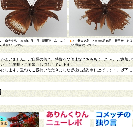
♂ 南大東島 2000年6月16日 新田智 ありんく
▲
♂ 北大東島 2000年6月18日 新田智 あ
ん通信3号（2015）
りん通信3号（2015）
もかまいません。ご自慢の標本、特徴的な個体などおもちでしたら、ご参加い
また、ご感想・ご要望もお待ちしています。
いたします。重ねてご投稿いただきました皆様に感謝申し上げます！。以下に