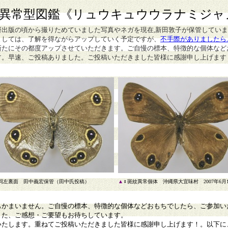
異常型図鑑
《リュウキュウウラナミジャ
研出版の頃から撮りためていました写真やネガを現在,新田敦子が保管してい
ましては、了解を得ながらアップしていく予定ですが、
不手際がありましたら
新たにその都度アップさせていただきます。ご自慢の標本、特徴的な個体など
す。早速、ご投稿ありました。ご投稿いただきました皆様に感謝申し上げます
同左裏面
田中義宏保管（田中氏投稿）
▲
♀斑紋異常個体 沖縄県大宜味村 2007年6月1
もかまいません。ご自慢の標本、特徴的な個体などおもちでしたら、ご参加い
また、ご感想・ご要望もお待ちしています。
いたします。重ねてご投稿いただきました皆様に感謝申し上げます！。以下に