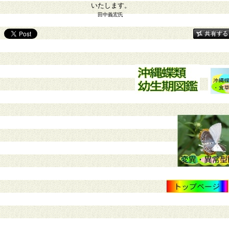
いたします。
田中義宏氏