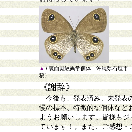
▲
♀裏面斑紋異常個体 沖縄県石垣市 20
稿）
《謝辞》
今後も、発表済み、未発表
慢の標本、特徴的な個体など
ようお願いします。皆様もジ
ています！。また、ご感想・