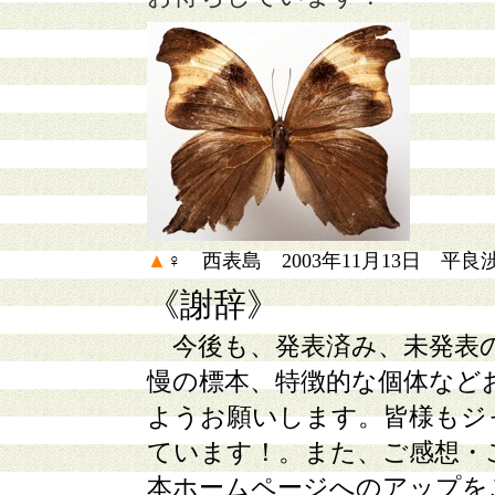
▲
♀ 西表島 2003年11月13日 平良
《謝辞》
今後も、発表済み、未発表
慢の標本、特徴的な個体など
ようお願いします。皆様もジ
ています！。また、ご感想・
本ホームページへのアップを