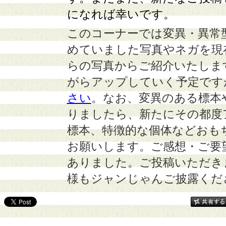
になれば幸いです。
このコーナーでは変異・異常
めていました写真やネガを現
らの写真からご紹介いたしま
がらアップしていく予定です
さい
。
なお、変異のある標本
りましたら、新たにその都度
標本、特徴的な個体などおも
お願いします。ご感想・ご要
ありました。ご投稿いただき
様もジャンじゃんご披露くだ