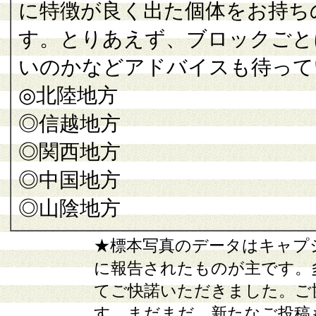
に特徴が良く出た個体をお持ち
す。とりあえず、ブロックごと
いのかなどアドバイスも待って
◎北陸地方
◎信越地方
◎関西地方
◎中国地方
◎山陰地方
★標本写真のデータはキャプ
に報告されたものが主です。
てご快諾いただきました。ご
す。まだまだ、新たなご投稿