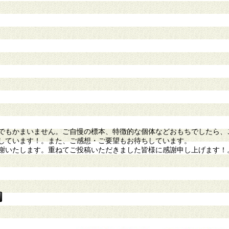
もかまいません。ご自慢の標本、特徴的な個体などおもちでしたら、
しています！。また、ご感想・ご要望もお待ちしています。
謝いたします。重ねてご投稿いただきました皆様に感謝申し上げます！