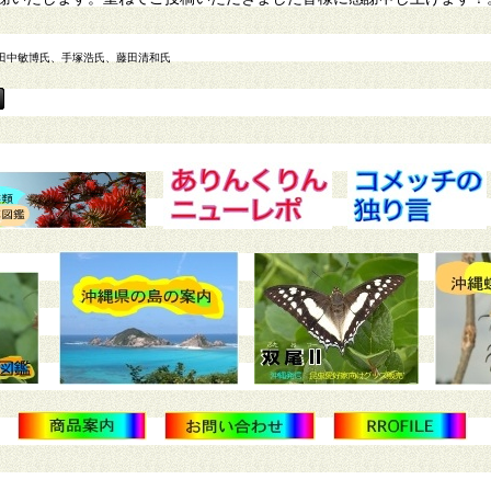
田中敏博氏、手塚浩氏、藤田清和氏