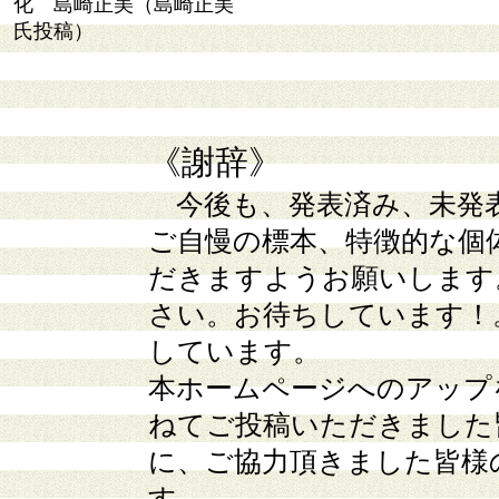
化 島崎正美（島崎正美
氏投稿）
《謝辞》
今後も、発表済み、未発
ご自慢の標本、特徴的な個
だきますようお願いします
さい。お待ちしています！
しています。
本ホームページへのアップ
ねてご投稿いただきました
に、ご協力頂きました皆様
す。