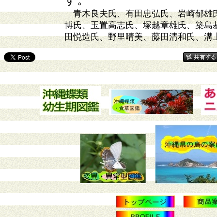
青木良夫氏、有田忠弘氏、岩崎郁雄
博氏、玉置高志氏、塚越章雄氏、築島
田悦造氏、野里晴美、藤田清和氏、溝