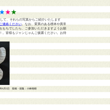
★
★
★
まして、それらの写真からご紹介いたします
ご連絡ください
。
なお、変異のある標本や異常
おもちでしたら、ご参加いただきますようお願
！。皆様もジャンじゃんご披露ください。お待
1年6月5日 投稿・採集：小林侑樹