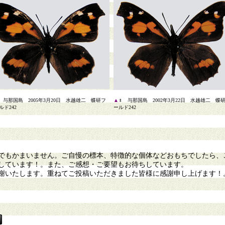
 与那国島 2005年3月20日 水越雄二 蝶研フ
▲
♀ 与那国島 2002年3月22日 水越雄二 蝶
ルド242
ールド242
もかまいません。ご自慢の標本、特徴的な個体などおもちでしたら、
しています！。また、ご感想・ご要望もお待ちしています。
謝いたします。重ねてご投稿いただきました皆様に感謝申し上げます！