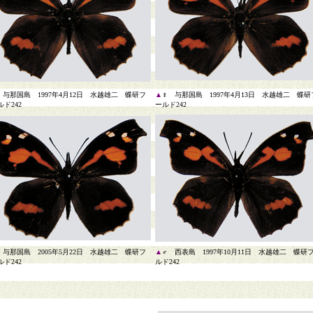
 与那国島 1997年4月12日 水越雄二 蝶研フ
▲
♀ 与那国島 1997年4月13日 水越雄二 蝶研
ド242
ールド242
 与那国島 2005年5月22日 水越雄二 蝶研フ
▲
♂ 西表島 1997年10月11日 水越雄二 蝶研
ド242
ルド242