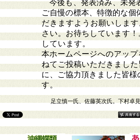
今後も、発表済み、未発
ご自慢の標本、特徴的な個
だきますようお願いします
さい。お待ちしています！
しています。
本ホームページへのアップ
ねてご投稿いただきました
に、ご協力頂きました皆様
す。
足立慎一氏、佐藤英次氏。下村卓