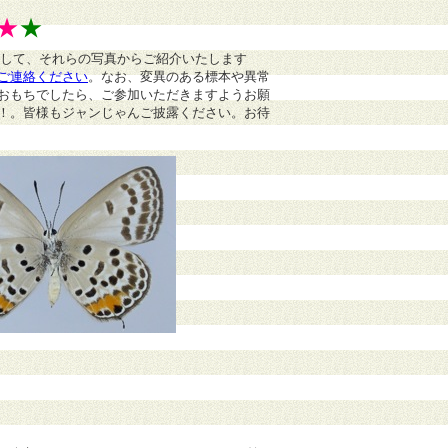
★
★
まして、それらの写真からご紹介いたします
ご連絡ください
。
なお、変異のある標本や異常
おもちでしたら、ご参加いただきますようお願
！。皆様もジャンじゃんご披露ください。お待