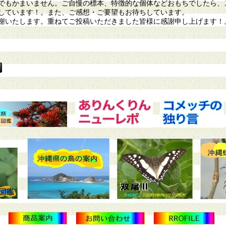
もかまいません。ご自慢の標本、特徴的な個体などおもちでしたら、
しています！。また、ご感想・ご要望もお待ちしています。
謝いたします。重ねてご投稿いただきました皆様に感謝申し上げます！