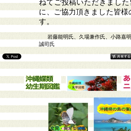
ねてご投稿いただきました
に、ご協力頂きました皆様
す。
岩藤能明氏、久場兼作氏、小路嘉
誠司氏