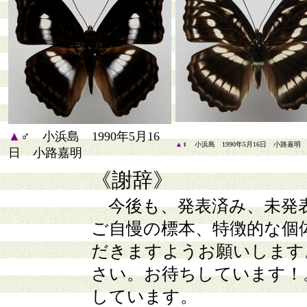
▲
♂ 小浜島 1990年5月16
▲
♀ 小浜島 1990年5月16日 小路嘉明
日 小路嘉明
《謝辞》
今後も、発表済み、未発
ご自慢の標本、特徴的な個
だきますようお願いします
さい。お待ちしています！
しています。