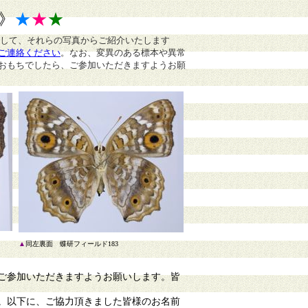
》
★
★
★
まして、それらの写真からご紹介いたします
ご連絡ください
。
なお、変異のある標本や異常
おもちでしたら、ご参加いただきますようお願
▲
同左裏面 蝶研フィールド183
ご参加いただきますようお願いします。皆
。以下に、ご協力頂きました皆様のお名前