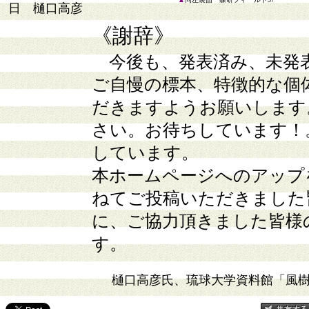
日 樋口高彦
《謝辞》
今後も、発表済み、未発
ご自慢の標本、特徴的な個
だきますようお願いします
さい。お待ちしています！
しています。
本ホームページへのアップ
ねてご投稿いただきました
に、ご協力頂きました皆様
す。
樋口高彦氏、琉球大学資料館「風