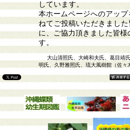
しています。
本ホームページへのアップ
ねてご投稿いただきました
に、ご協力頂きました皆様
す。
大山清照氏、大崎和夫氏、葛目靖
明氏、久野雅照氏、琉大風樹館（佐々