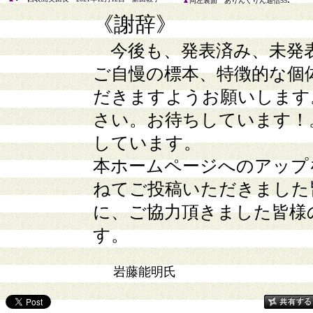
▲
同左裏面 ありんくりん通信5
5
《謝辞》
今後も、発表済み、未発
ご自慢の標本、特徴的な個
だきますようお願いします
さい。お待ちしています！
しています。
本ホームページへのアップ
ねてご投稿いただきました
に、ご協力頂きました皆様
す。
岩藤能明氏