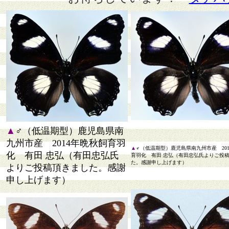
▲
♂（低温期型）鹿児島県南
九州市産 2014年晩秋飼育羽
▲
♂（低温期型）鹿児島県南九州市産 20
化 有田 忠弘（有田忠弘氏
育羽化 有田 忠弘（有田忠弘氏よりご投
た。感謝申し上げます）
よりご投稿頂きました。感謝
申し上げます）