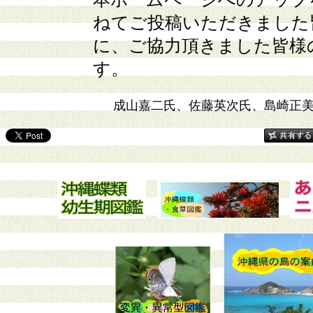
ねてご投稿いただきました
に、ご協力頂きました皆様
す。
成山嘉二氏、佐藤英次氏
、
島崎正