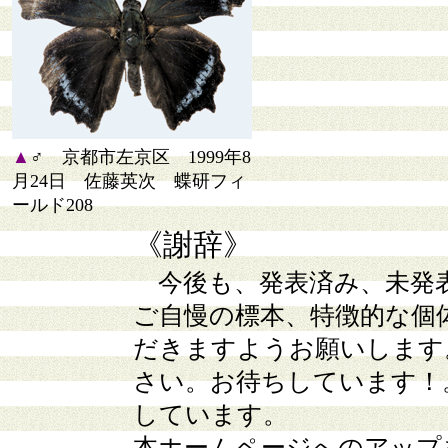
▲
♂ 京都市左京区 1999年8
月24日 佐藤英次 蝶研フィ
ールド208
《謝辞》
今後も、発表済み、未発
ご自慢の標本、特徴的な個
だきますようお願いします
さい。お待ちしています！
しています。
本ホームページへのアップ