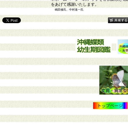
をあげて感謝いたします。
嶋田修氏、中村進一氏