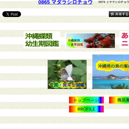
0865 マダラシロチョウ
0870 ミヤマシロチョ