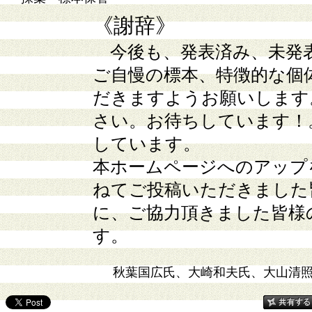
《謝辞》
今後も、発表済み、未発
ご自慢の標本、特徴的な個
だきますようお願いします
さい。お待ちしています！
しています。
本ホームページへのアップ
ねてご投稿いただきました
に、ご協力頂きました皆様
す。
秋葉国広氏、大崎和夫氏、大山清