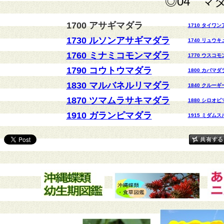
◎04 マ
1700
アサギマダラ
1710 タイワ
1730 ルソンアサギマダラ
1740 リュウ
1760 ミナミコモンマダラ
1770 ウスコ
1790 コウトウマダラ
1800 カバマダ
1830 マルバネルリマダラ
1840 クルー
1870 ツマムラサキマダラ
1880 シロオ
1910 ガランピマダラ
1915 ミダム