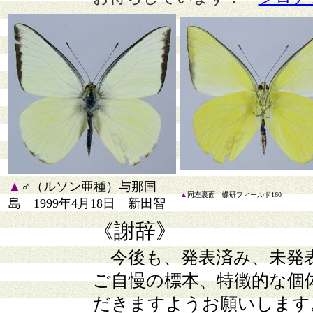
▲
♂（ルソン亜種）与那国
▲
同左裏面 蝶研フィールド160
島 1999年4月18日 新田智
《謝辞》
今後も、発表済み、未発
ご自慢の標本、特徴的な個
だきますようお願いします