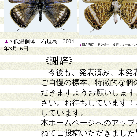
▲
♀低温個体 石垣島 2004
▲
同左裏面 足立慎一 蝶研フィールド22
年3月16日
《謝辞》
今後も、発表済み、未発
ご自慢の標本、特徴的な個
だきますようお願いします
さい。お待ちしています！
しています。
本ホームページへのアップ
ねてご投稿いただきました