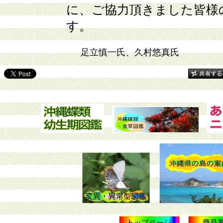
に、ご協力頂きました皆様
す。
足立慎一氏、久村悠真氏