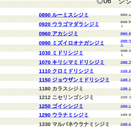
◎06 シ
0890 ルーミスシジミ
0900
0930
0920 ウラゴマダラシジミ
ミ
0960 アカシジミ
0965
1000
0990 ミズイロオナガシジミ
ミ
1040
1030 ミドリシジミ
ミ
1070 キリシマミドリシジミ
1080
1110 クロミドリシジミ
1120
1150 ジョウザンミドリシジミ
1160
1180 カラスシジミ
1190
1212 ニセリンゴシジミ
1220
1250 ゴイシシジミ
1260
1290 ウラナミシジミ
1300
1330 マルバネウラナミシジミ
1340