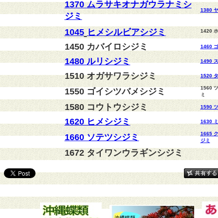
1370 ムラサキオナガウラナミシ
1380
ジミ
1045
ヒメシルビアシジミ
1420
1450 カバイロシジミ
1460
1480 ルリシジミ
1490
1510 オガサワラシジミ
1520
1560
1550 ゴイシツバメシジミ
ミ
1580 コウトウシジミ
1590
1620 ヒメシジミ
1630
1665
1660 ソテツシジミ
ジミ
1672 タイワンウラギンシジミ